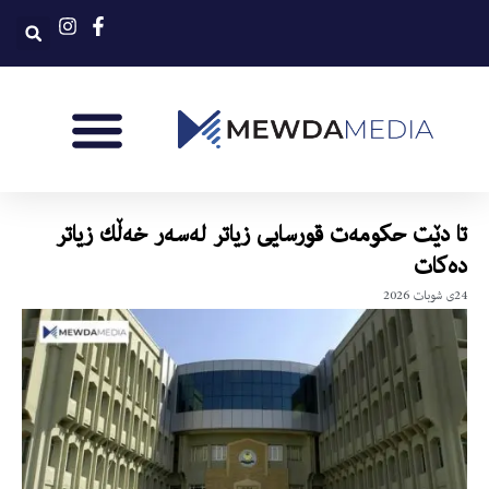
تا دێت حكومه‌ت قورسایی زیاتر له‌سه‌ر خه‌ڵك زیاتر
ده‌كات
24ی شوبات 2026