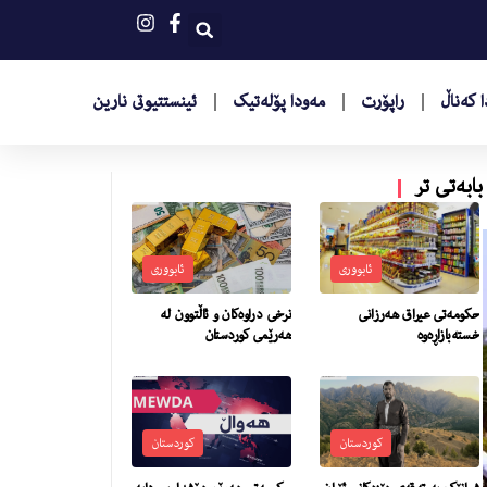
 کەناڵ
راپۆرت
مەودا پۆلەتیک
ئینستتیوتى نارین
بابەتی تر
ئابووری
ئابووری
حکومەتی عیراق هەرزانی
نرخى دراوه‌كان و ئاڵتوون له‌
خستەبازاڕەوە
هه‌رێمى كوردستان
کوردستان
کوردستان