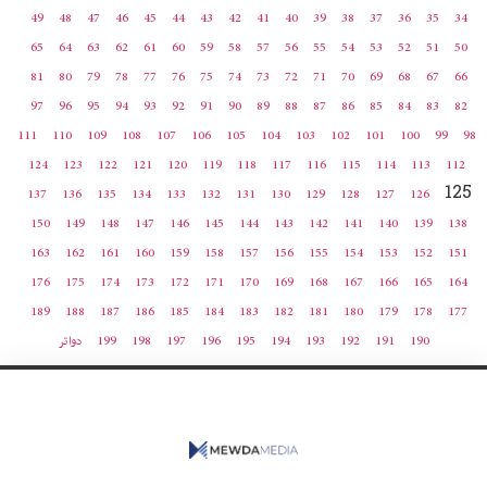
49
48
47
46
45
44
43
42
41
40
39
38
37
36
35
34
65
64
63
62
61
60
59
58
57
56
55
54
53
52
51
50
81
80
79
78
77
76
75
74
73
72
71
70
69
68
67
66
97
96
95
94
93
92
91
90
89
88
87
86
85
84
83
82
111
110
109
108
107
106
105
104
103
102
101
100
99
98
124
123
122
121
120
119
118
117
116
115
114
113
112
125
137
136
135
134
133
132
131
130
129
128
127
126
150
149
148
147
146
145
144
143
142
141
140
139
138
163
162
161
160
159
158
157
156
155
154
153
152
151
176
175
174
173
172
171
170
169
168
167
166
165
164
189
188
187
186
185
184
183
182
181
180
179
178
177
190
191
192
193
194
195
196
197
198
199
دواتر