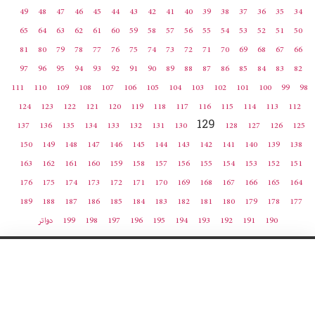
49
48
47
46
45
44
43
42
41
40
39
38
37
36
35
34
65
64
63
62
61
60
59
58
57
56
55
54
53
52
51
50
81
80
79
78
77
76
75
74
73
72
71
70
69
68
67
66
97
96
95
94
93
92
91
90
89
88
87
86
85
84
83
82
111
110
109
108
107
106
105
104
103
102
101
100
99
98
124
123
122
121
120
119
118
117
116
115
114
113
112
129
137
136
135
134
133
132
131
130
128
127
126
125
150
149
148
147
146
145
144
143
142
141
140
139
138
163
162
161
160
159
158
157
156
155
154
153
152
151
176
175
174
173
172
171
170
169
168
167
166
165
164
189
188
187
186
185
184
183
182
181
180
179
178
177
190
191
192
193
194
195
196
197
198
199
دواتر