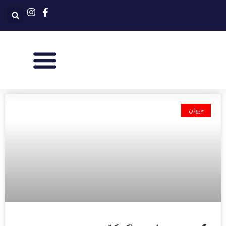
جیهان