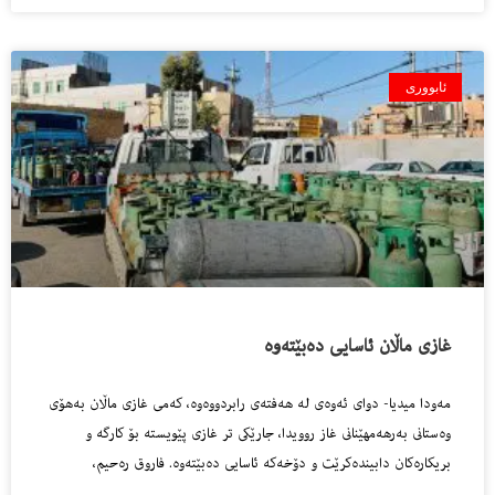
ئابووری
غازى ماڵان ئاسایی ده‌بێته‌وه‌
مه‌ودا میدیا- دواى ئه‌وه‌ى له‌ هه‌فته‌ى رابردووه‌وه‌، كه‌مى غازى ماڵان به‌هۆى
وه‌ستانى به‌رهه‌مهێنانى غاز روویدا، جارێكى تر غازى پێویسته‌ بۆ كارگه‌ و
بریكاره‌كان دابینده‌كرێت و دۆخه‌كه‌ ئاسایی ده‌بێته‌وه‌. فاروق ره‌حیم،