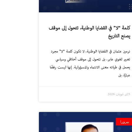
كلمة “لا” في القضايا الوطنية، تتحول إلى موقف
يصنع التاريخ
نرمين عثمان في القضايا الوطنية، لا تكون كلمة “لا” مجرد
تعبير لغوي عابر، بل تتحول إلى موقف أخلاقي وسياسي
يحمل في طياته معنى الانتماء والمسؤولية. إنها ليست رفضًا
عبثيًا، بل
25ی شوبات 2026
بیروڕا